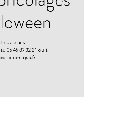
lloween
tir de 3 ans
 au 05 45 89 32 21 ou à
cassinomagus.fr