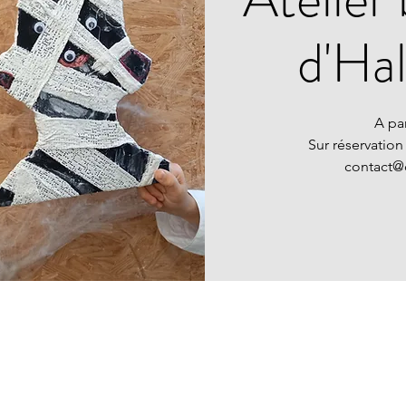
d'Ha
A par
Sur réservation
contact@