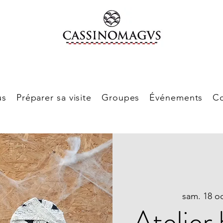
us
Préparer sa visite
Groupes
Événements
Co
sam. 18 oc
Atelier 