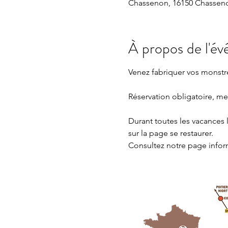
Chassenon, 16150 Chasseno
À propos de l'é
Venez fabriquer vos monstres
Réservation obligatoire, me
Durant toutes les vacances l
sur la page 
se restaurer.
Consultez notre page
 info