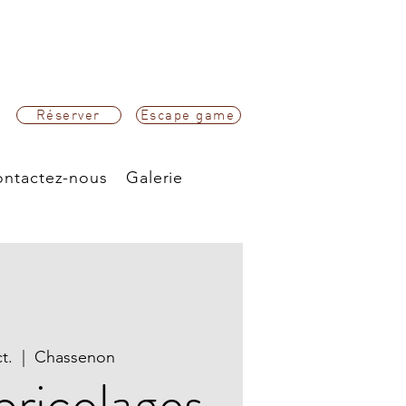
Réserver
Escape game
ntactez-nous
Galerie
t.
  |  
Chassenon
bricolages