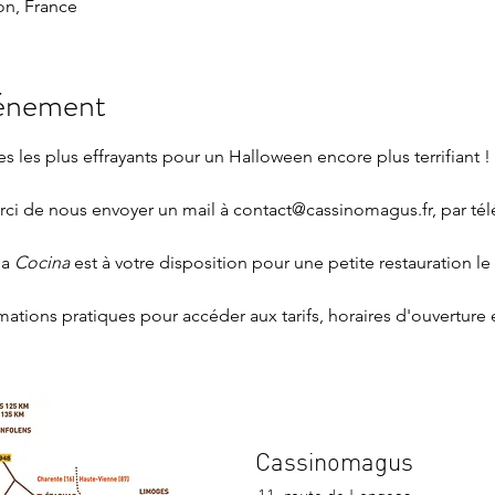
n, France
vénement
 les plus effrayants pour un Halloween encore plus terrifiant ! 
rci de nous envoyer un mail à 
contact@cassinomagus.fr
, par té
a 
Cocina 
est à votre disposition pour une petite restauration le
rmations pratiques
 pour accéder aux tarifs, horaires d'ouverture 
Cassinomagus