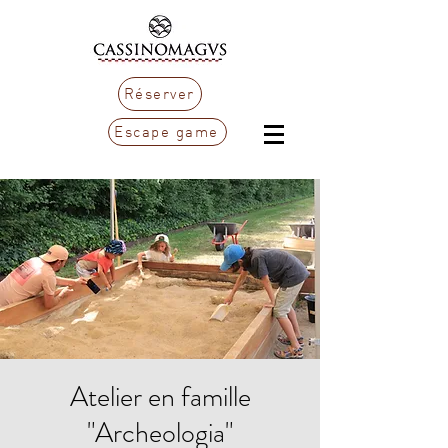
Réserver
Escape game
Atelier en famille
"Archeologia"