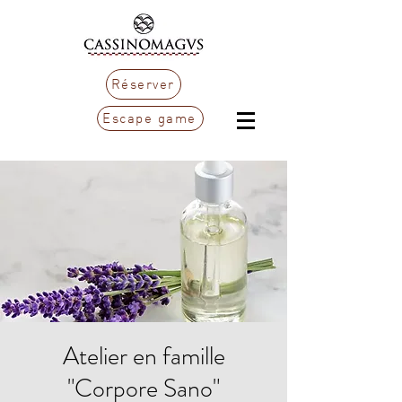
Réserver
Escape game
Atelier en famille
"Corpore Sano"