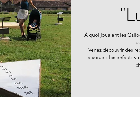
"L
À quoi jouaient les Gallo
s
Venez découvrir des re
auxquels les enfants von
c