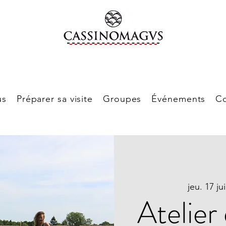
us
Préparer sa visite
Groupes
Événements
Co
jeu. 17 jui
Atelier