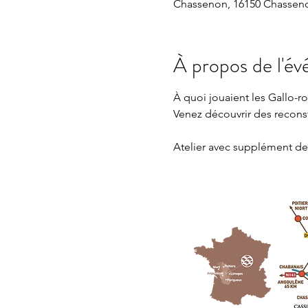
Chassenon, 16150 Chasseno
À propos de l'é
À quoi jouaient les Gallo-ro
Venez découvrir des reconst
Atelier avec supplément de 