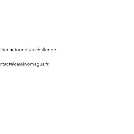
itier autour d’un challenge.
ntact@cassinomagus.fr
.