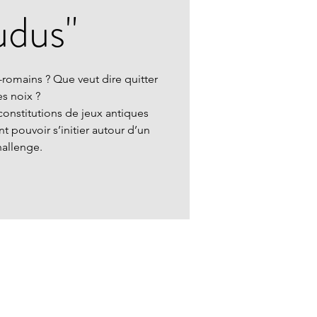
udus"
-romains ? Que veut dire quitter
es noix ?
constitutions de jeux antiques
t pouvoir s’initier autour d’un
hallenge.