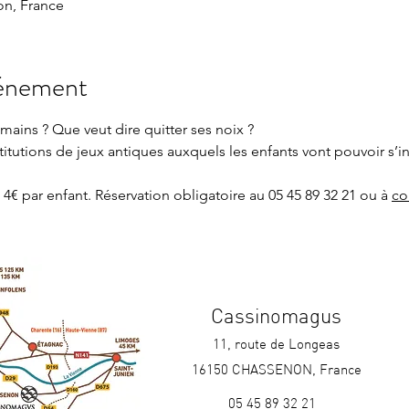
n, France
vénement
mains ? Que veut dire quitter ses noix ?
itutions de jeux antiques auxquels les enfants vont pouvoir s’in
4€ par enfant. Réservation obligatoire au 05 45 89 32 21 ou à 
co
Cassinomagus
11, route de Longeas
16150 CHASSENON, France
05 45 89 32 21