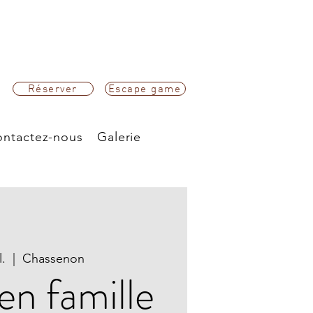
Réserver
Escape game
ntactez-nous
Galerie
l.
  |  
Chassenon
 en famille