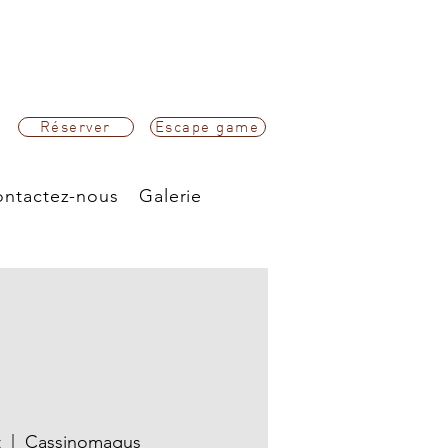
Réserver
Escape game
ntactez-nous
Galerie
t
  |  
Cassinomagus