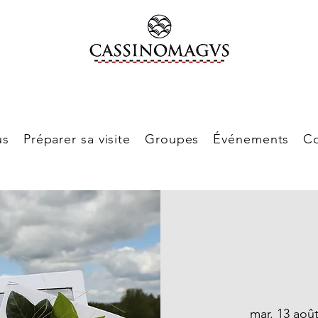
us
Préparer sa visite
Groupes
Événements
Co
mar. 13 aoû