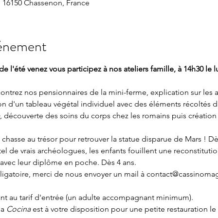
 16150 Chassenon, France
vénement
de l'été venez vous participez à nos ateliers famille, à 14h30 le 
contrez nos pensionnaires de la mini-ferme, explication sur les 
n d'un tableau végétal individuel avec des éléments récoltés da
, découverte des soins du corps chez les romains puis création
, chasse au trésor pour retrouver la statue disparue de Mars ! Dè
 tel de vrais archéologues, les enfants fouillent une reconstituti
 avec leur diplôme en poche. Dès 4 ans.
bligatoire, merci de nous envoyer un mail à contact@cassinomag
nt au tarif d'entrée (un adulte accompagnant minimum). 
a 
Cocina 
est à votre disposition pour une petite restauration le