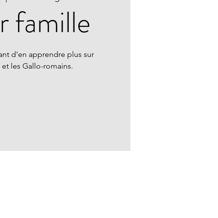
r famille
ant d'en apprendre plus sur
et les Gallo-romains.