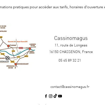
rmations pratiques
 pour accèder aux tarifs, horaires d'ouverture 
Cassinomagus
11, route de Longeas
16150 CHASSENON, France
05 45 89 32 21
contact@cassinomagus.fr