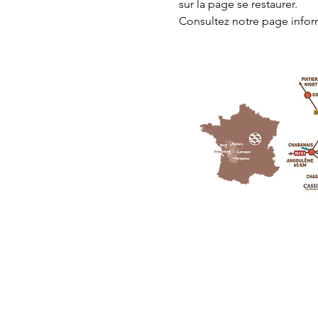
sur la page 
se restaurer.
Consultez notre page
 info