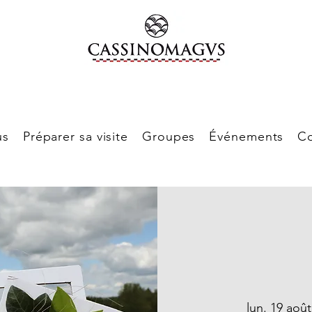
us
Préparer sa visite
Groupes
Événements
Co
lun. 19 août