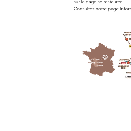
sur la page 
se restaurer.
Consultez notre page
 info