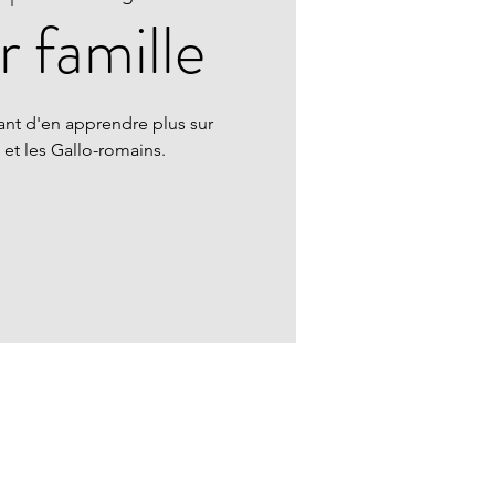
r famille
ant d'en apprendre plus sur
et les Gallo-romains.