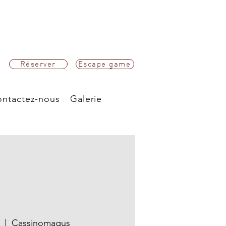
Réserver
Escape game
ntactez-nous
Galerie
  |  
Cassinomagus