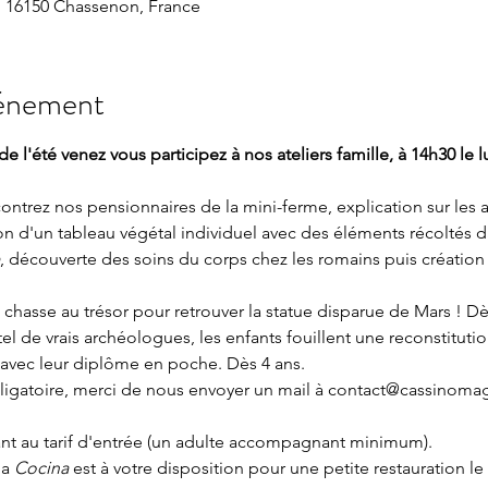
 16150 Chassenon, France
vénement
de l'été venez vous participez à nos ateliers famille, à 14h30 le 
contrez nos pensionnaires de la mini-ferme, explication sur les 
n d'un tableau végétal individuel avec des éléments récoltés da
, découverte des soins du corps chez les romains puis création
, chasse au trésor pour retrouver la statue disparue de Mars ! Dè
 tel de vrais archéologues, les enfants fouillent une reconstituti
 avec leur diplôme en poche. Dès 4 ans.
bligatoire, merci de nous envoyer un mail à contact@cassinomag
nt au tarif d'entrée (un adulte accompagnant minimum). 
a 
Cocina 
est à votre disposition pour une petite restauration le