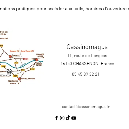
rmations pratiques
 pour accèder aux tarifs, horaires d'ouverture 
Cassinomagus
11, route de Longeas
16150 CHASSENON, France
05 45 89 32 21
contact@cassinomagus.fr