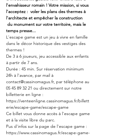
l'envahisseur romain ! Votre mission, si vous 
l'acceptez :  voler les plans des thermes à 
l'architecte et empêcher la construction 
 du monument sur votre territoire, mais le 
temps presse...
L'escape game est un jeu à vivre en famille 
dans le décor historique des vestiges des 
thermes !
De 3 à 6 joueurs, jeu accessible aux enfants 
à partir de 7 ans. 
Durée : 45 min. Sur réservation minimum 
24h à l'avance, par mail à 
contact@cassinomagus.fr, par téléphone au 
05 45 89 32 21 ou directement sur notre 
billetterie en ligne : 
https://venteenligne.cassinomagus.fr/billett
erie/escape-game/escape-game
Ce billet vous donne accès à l'escape game 
et à la visite libre du parc.
Pus d'infos sur la page de l'escape game : 
https://www.cassinomagus.fr/escape-game-