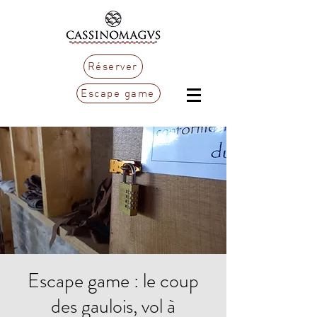
Réserver
Escape game
Escape game : le coup
des gaulois, vol à