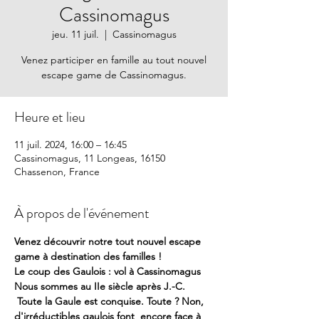
Cassinomagus
jeu. 11 juil.
  |  
Cassinomagus
Venez participer en famille au tout nouvel
escape game de Cassinomagus.
Heure et lieu
11 juil. 2024, 16:00 – 16:45
Cassinomagus, 11 Longeas, 16150
Chassenon, France
À propos de l'événement
Venez découvrir notre tout nouvel escape 
game à destination des familles !
Le coup des Gaulois : vol à Cassinomagus
Nous sommes au IIe siècle après J.-C. 
 Toute la Gaule est conquise. Toute ? Non, 
d'irréductibles gaulois font  encore face à 