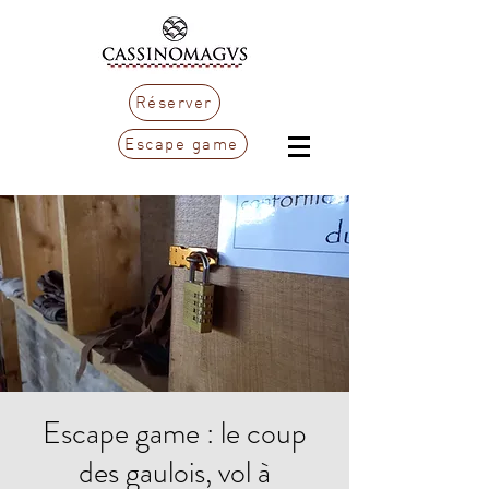
Réserver
Escape game
Escape game : le coup
des gaulois, vol à