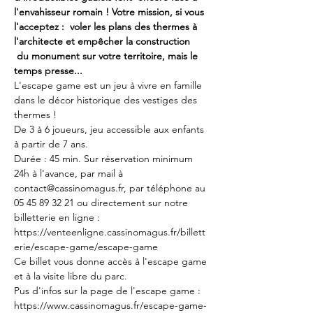
l'envahisseur romain ! Votre mission, si vous 
l'acceptez :  voler les plans des thermes à 
l'architecte et empêcher la construction 
 du monument sur votre territoire, mais le 
temps presse...
L'escape game est un jeu à vivre en famille 
dans le décor historique des vestiges des 
thermes !
De 3 à 6 joueurs, jeu accessible aux enfants 
à partir de 7 ans. 
Durée : 45 min. Sur réservation minimum 
24h à l'avance, par mail à 
contact@cassinomagus.fr, par téléphone au 
05 45 89 32 21 ou directement sur notre 
billetterie en ligne : 
https://venteenligne.cassinomagus.fr/billett
erie/escape-game/escape-game
Ce billet vous donne accès à l'escape game 
et à la visite libre du parc.
Pus d'infos sur la page de l'escape game : 
https://www.cassinomagus.fr/escape-game-