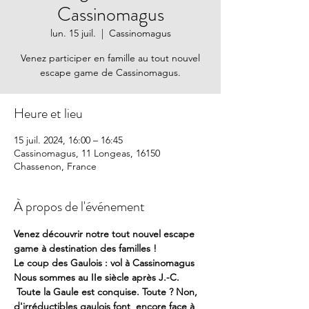
Cassinomagus
lun. 15 juil.
  |  
Cassinomagus
Venez participer en famille au tout nouvel
escape game de Cassinomagus.
Heure et lieu
15 juil. 2024, 16:00 – 16:45
Cassinomagus, 11 Longeas, 16150
Chassenon, France
À propos de l'événement
Venez découvrir notre tout nouvel escape 
game à destination des familles !
Le coup des Gaulois : vol à Cassinomagus
Nous sommes au IIe siècle après J.-C. 
 Toute la Gaule est conquise. Toute ? Non, 
d'irréductibles gaulois font  encore face à 