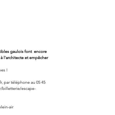
ibles gaulois font  encore 
 à l'architecte et empêcher 
mes !
r, par téléphone au 05 45 
/billetterie/escape-
ein-air