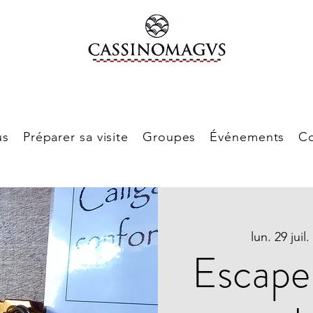
us
Préparer sa visite
Groupes
Événements
Co
lun. 29 juil.
 
Escape 