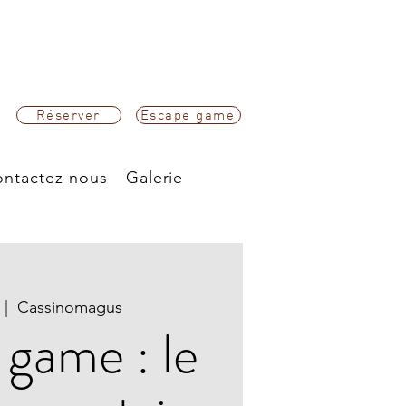
Réserver
Escape game
ntactez-nous
Galerie
 |  
Cassinomagus
game : le