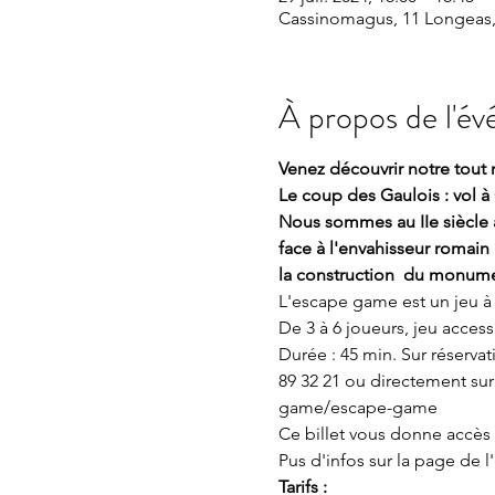
Cassinomagus, 11 Longeas,
À propos de l'é
Venez découvrir notre tout 
Le coup des Gaulois : vol 
Nous sommes au IIe siècle a
face à l'envahisseur romain 
la construction  du monument
L'escape game est un jeu à 
De 3 à 6 joueurs, jeu accessi
Durée : 45 min. Sur réserva
89 32 21 ou directement sur n
game/escape-game
Ce billet vous donne accès à
Pus d'infos sur la page de 
Tarifs : 