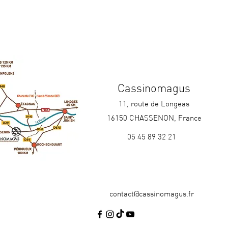
Cassinomagus
11, route de Longeas
16150 CHASSENON, France
05 45 89 32 21
contact@cassinomagus.fr