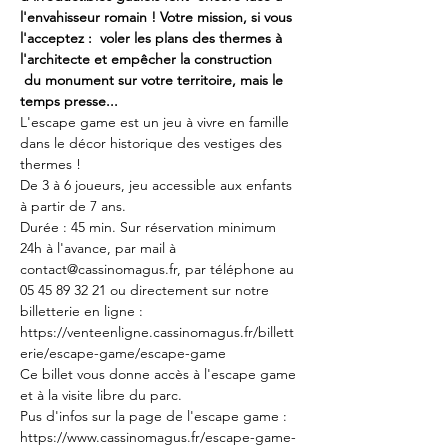
l'envahisseur romain ! Votre mission, si vous 
l'acceptez :  voler les plans des thermes à 
l'architecte et empêcher la construction 
 du monument sur votre territoire, mais le 
temps presse...
L'escape game est un jeu à vivre en famille 
dans le décor historique des vestiges des 
thermes !
De 3 à 6 joueurs, jeu accessible aux enfants 
à partir de 7 ans. 
Durée : 45 min. Sur réservation minimum 
24h à l'avance, par mail à 
contact@cassinomagus.fr, par téléphone au 
05 45 89 32 21 ou directement sur notre 
billetterie en ligne : 
https://venteenligne.cassinomagus.fr/billett
erie/escape-game/escape-game
Ce billet vous donne accès à l'escape game 
et à la visite libre du parc.
Pus d'infos sur la page de l'escape game : 
https://www.cassinomagus.fr/escape-game-