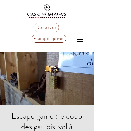
Réserver
Escape game
Escape game : le coup
des gaulois, vol à