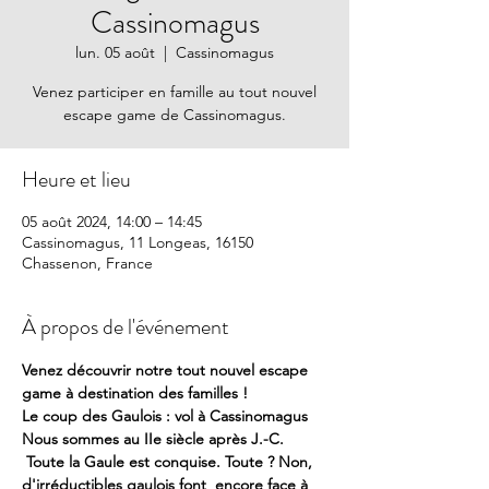
Cassinomagus
lun. 05 août
  |  
Cassinomagus
Venez participer en famille au tout nouvel
escape game de Cassinomagus.
Heure et lieu
05 août 2024, 14:00 – 14:45
Cassinomagus, 11 Longeas, 16150
Chassenon, France
À propos de l'événement
Venez découvrir notre tout nouvel escape 
game à destination des familles !
Le coup des Gaulois : vol à Cassinomagus
Nous sommes au IIe siècle après J.-C. 
 Toute la Gaule est conquise. Toute ? Non, 
d'irréductibles gaulois font  encore face à 