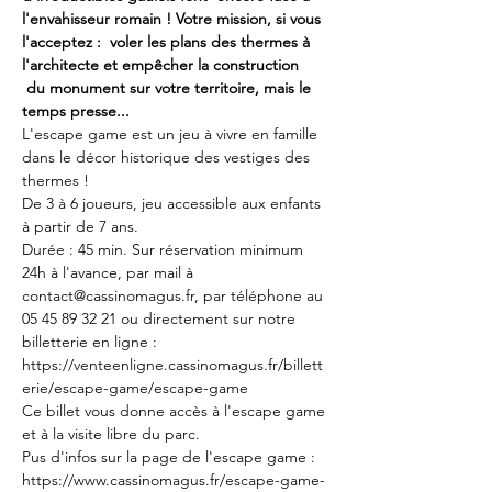
l'envahisseur romain ! Votre mission, si vous 
l'acceptez :  voler les plans des thermes à 
l'architecte et empêcher la construction 
 du monument sur votre territoire, mais le 
temps presse...
L'escape game est un jeu à vivre en famille 
dans le décor historique des vestiges des 
thermes !
De 3 à 6 joueurs, jeu accessible aux enfants 
à partir de 7 ans. 
Durée : 45 min. Sur réservation minimum 
24h à l'avance, par mail à 
contact@cassinomagus.fr, par téléphone au 
05 45 89 32 21 ou directement sur notre 
billetterie en ligne : 
https://venteenligne.cassinomagus.fr/billett
erie/escape-game/escape-game
Ce billet vous donne accès à l'escape game 
et à la visite libre du parc.
Pus d'infos sur la page de l'escape game : 
https://www.cassinomagus.fr/escape-game-