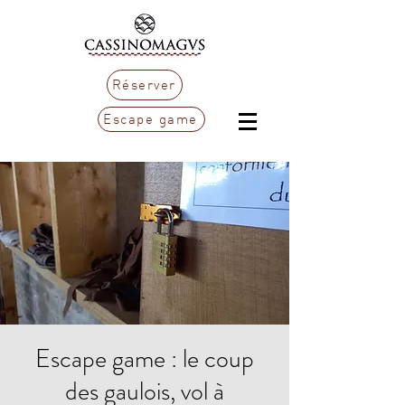
Réserver
Escape game
Escape game : le coup
des gaulois, vol à