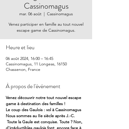
Cassinomagus
mar. 06 août
  |  
Cassinomagus
Venez participer en famille au tout nouvel
escape game de Cassinomagus.
Heure et lieu
06 août 2024, 16:00 – 16:45
Cassinomagus, 11 Longeas, 16150
Chassenon, France
À propos de l'événement
Venez découvrir notre tout nouvel escape 
game à destination des familles !
Le coup des Gaulois : vol à Cassinomagus
Nous sommes au IIe siècle après J.-C. 
 Toute la Gaule est conquise. Toute ? Non, 
d'irréductibles gaulois font  encore face à 