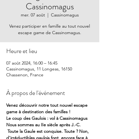
Cassinomagus
mer. 07 août
  |  
Cassinomagus
Venez participer en famille au tout nouvel
escape game de Cassinomagus.
Heure et lieu
07 août 2024, 16:00 – 16:45
Cassinomagus, 11 Longeas, 16150
Chassenon, France
À propos de l'événement
Venez découvrir notre tout nouvel escape 
game à destination des familles !
Le coup des Gaulois : vol à Cassinomagus
Nous sommes au IIe siècle après J.-C. 
 Toute la Gaule est conquise. Toute ? Non, 
d'irréductibles gaulois font  encore face à 