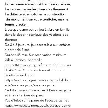
l'envahisseur romain ! Votre mission, si vous 
l'acceptez :  voler les plans des thermes à 
l'architecte et empêcher la construction 
 du monument sur votre territoire, mais le 
temps presse...
L'escape game est un jeu à vivre en famille 
dans le décor historique des vestiges des 
thermes !
De 3 à 6 joueurs, jeu accessible aux enfants 
à partir de 7 ans. 
Durée : 45 min. Sur réservation minimum 
24h à l'avance, par mail à 
contact@cassinomagus.fr, par téléphone au 
05 45 89 32 21 ou directement sur notre 
billetterie en ligne : 
https://venteenligne.cassinomagus.fr/billett
erie/escape-game/escape-game
Ce billet vous donne accès à l'escape game 
et à la visite libre du parc.
Pus d'infos sur la page de l'escape game : 
https://www.cassinomagus.fr/escape-game-