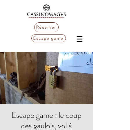
Réserver
Escape game
Escape game : le coup
des gaulois, vol à