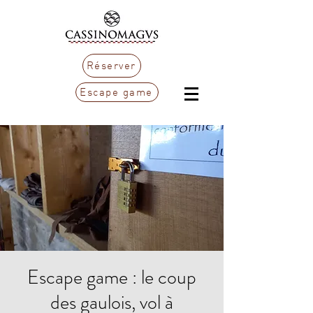
Réserver
Escape game
Escape game : le coup
des gaulois, vol à