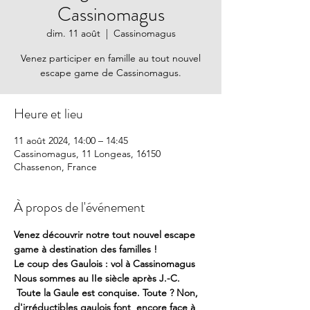
Cassinomagus
dim. 11 août
  |  
Cassinomagus
Venez participer en famille au tout nouvel
escape game de Cassinomagus.
Heure et lieu
11 août 2024, 14:00 – 14:45
Cassinomagus, 11 Longeas, 16150
Chassenon, France
À propos de l'événement
Venez découvrir notre tout nouvel escape 
game à destination des familles !
Le coup des Gaulois : vol à Cassinomagus
Nous sommes au IIe siècle après J.-C. 
 Toute la Gaule est conquise. Toute ? Non, 
d'irréductibles gaulois font  encore face à 