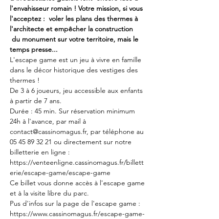
l'envahisseur romain ! Votre mission, si vous 
l'acceptez :  voler les plans des thermes à 
l'architecte et empêcher la construction 
 du monument sur votre territoire, mais le 
temps presse...
L'escape game est un jeu à vivre en famille 
dans le décor historique des vestiges des 
thermes !
De 3 à 6 joueurs, jeu accessible aux enfants 
à partir de 7 ans. 
Durée : 45 min. Sur réservation minimum 
24h à l'avance, par mail à 
contact@cassinomagus.fr, par téléphone au 
05 45 89 32 21 ou directement sur notre 
billetterie en ligne : 
https://venteenligne.cassinomagus.fr/billett
erie/escape-game/escape-game
Ce billet vous donne accès à l'escape game 
et à la visite libre du parc.
Pus d'infos sur la page de l'escape game : 
https://www.cassinomagus.fr/escape-game-