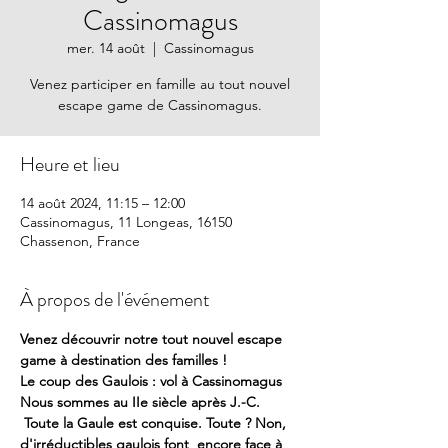
Cassinomagus
mer. 14 août
  |  
Cassinomagus
Venez participer en famille au tout nouvel
escape game de Cassinomagus.
Heure et lieu
14 août 2024, 11:15 – 12:00
Cassinomagus, 11 Longeas, 16150
Chassenon, France
À propos de l'événement
Venez découvrir notre tout nouvel escape 
game à destination des familles !
Le coup des Gaulois : vol à Cassinomagus
Nous sommes au IIe siècle après J.-C. 
 Toute la Gaule est conquise. Toute ? Non, 
d'irréductibles gaulois font  encore face à 