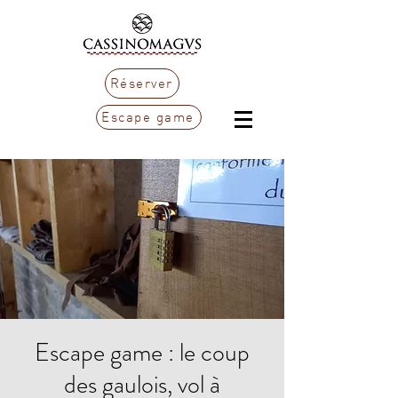
Réserver
Escape game
Escape game : le coup
des gaulois, vol à