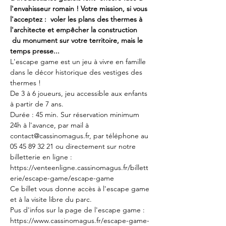
l'envahisseur romain ! Votre mission, si vous 
l'acceptez :  voler les plans des thermes à 
l'architecte et empêcher la construction 
 du monument sur votre territoire, mais le 
temps presse...
L'escape game est un jeu à vivre en famille 
dans le décor historique des vestiges des 
thermes !
De 3 à 6 joueurs, jeu accessible aux enfants 
à partir de 7 ans. 
Durée : 45 min. Sur réservation minimum 
24h à l'avance, par mail à 
contact@cassinomagus.fr, par téléphone au 
05 45 89 32 21 ou directement sur notre 
billetterie en ligne : 
https://venteenligne.cassinomagus.fr/billett
erie/escape-game/escape-game
Ce billet vous donne accès à l'escape game 
et à la visite libre du parc.
Pus d'infos sur la page de l'escape game : 
https://www.cassinomagus.fr/escape-game-