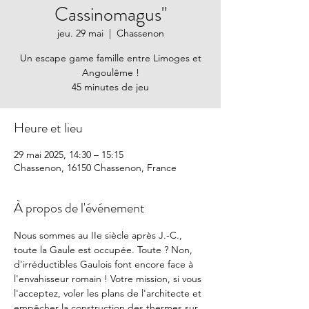
Cassinomagus"
jeu. 29 mai
  |  
Chassenon
Un escape game famille entre Limoges et
Angoulême !
45 minutes de jeu
Heure et lieu
29 mai 2025, 14:30 – 15:15
Chassenon, 16150 Chassenon, France
À propos de l'événement
Nous sommes au IIe siècle après J.-C., 
toute la Gaule est occupée. Toute ? Non, 
d'irréductibles Gaulois font encore face à 
l'envahisseur romain ! Votre mission, si vous 
l'acceptez, voler les plans de l'architecte et 
empêcher la construction des thermes sur 