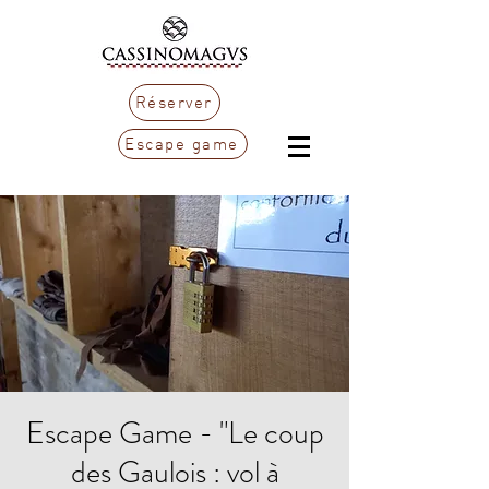
Réserver
Escape game
Escape Game - "Le coup
des Gaulois : vol à