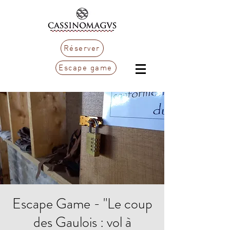
Réserver
Escape game
Escape Game - "Le coup
des Gaulois : vol à