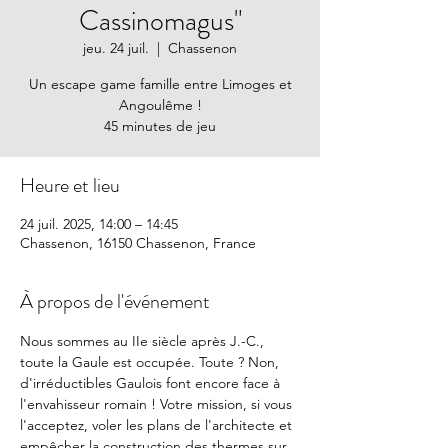
Cassinomagus"
jeu. 24 juil.
  |  
Chassenon
Un escape game famille entre Limoges et
Angoulême !
45 minutes de jeu
Heure et lieu
24 juil. 2025, 14:00 – 14:45
Chassenon, 16150 Chassenon, France
À propos de l'événement
Nous sommes au IIe siècle après J.-C., 
toute la Gaule est occupée. Toute ? Non, 
d'irréductibles Gaulois font encore face à 
l'envahisseur romain ! Votre mission, si vous 
l'acceptez, voler les plans de l'architecte et 
empêcher la construction des thermes sur 