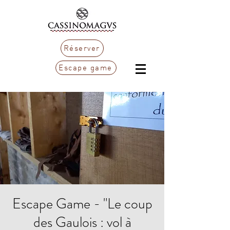
Réserver
Escape game
Escape Game - "Le coup
des Gaulois : vol à