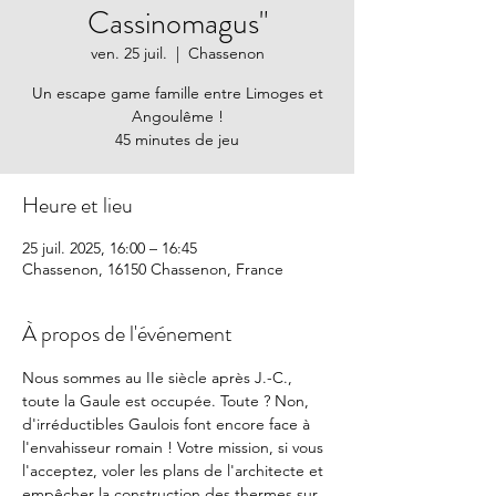
Cassinomagus"
ven. 25 juil.
  |  
Chassenon
Un escape game famille entre Limoges et
Angoulême !
45 minutes de jeu
Heure et lieu
25 juil. 2025, 16:00 – 16:45
Chassenon, 16150 Chassenon, France
À propos de l'événement
Nous sommes au IIe siècle après J.-C., 
toute la Gaule est occupée. Toute ? Non, 
d'irréductibles Gaulois font encore face à 
l'envahisseur romain ! Votre mission, si vous 
l'acceptez, voler les plans de l'architecte et 
empêcher la construction des thermes sur 