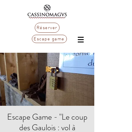
Réserver
Escape game
Escape Game - "Le coup
des Gaulois : vol à