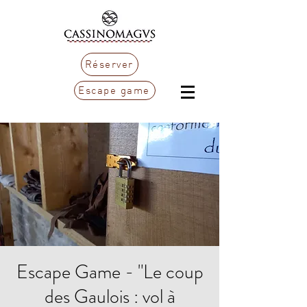
Réserver
Escape game
Escape Game - "Le coup
des Gaulois : vol à