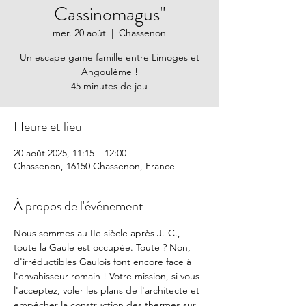
Cassinomagus"
mer. 20 août
  |  
Chassenon
Un escape game famille entre Limoges et
Angoulême !
45 minutes de jeu
Heure et lieu
20 août 2025, 11:15 – 12:00
Chassenon, 16150 Chassenon, France
À propos de l'événement
Nous sommes au IIe siècle après J.-C., 
toute la Gaule est occupée. Toute ? Non, 
d'irréductibles Gaulois font encore face à 
l'envahisseur romain ! Votre mission, si vous 
l'acceptez, voler les plans de l'architecte et 
empêcher la construction des thermes sur 