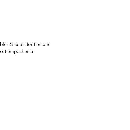
ibles Gaulois font encore 
te et empêcher la 