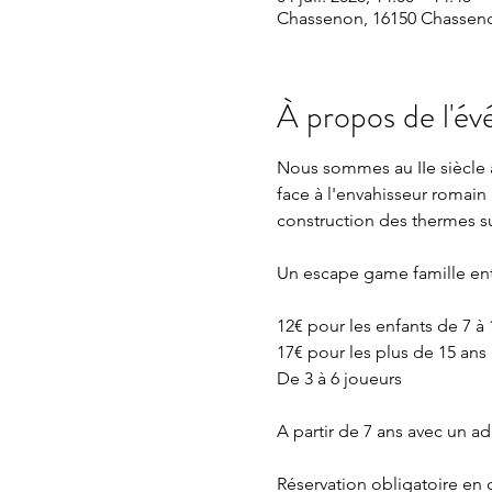
Chassenon, 16150 Chasseno
À propos de l'é
Nous sommes au IIe siècle a
face à l'envahisseur romain 
construction des thermes sur
Un escape game famille en
12€ pour les enfants de 7 à 
17€ pour les plus de 15 ans
De 3 à 6 joueurs 
A partir de 7 ans avec un 
Réservation obligatoire en 