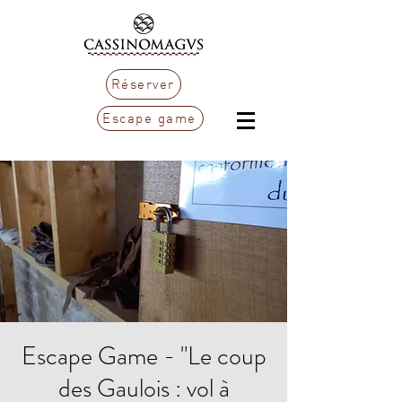
Réserver
Escape game
Escape Game - "Le coup
des Gaulois : vol à