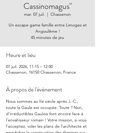
Cassinomagus"
mar. 07 juil.
  |  
Chassenon
Un escape game famille entre Limoges et
Angoulême !
45 minutes de jeu
Heure et lieu
07 juil. 2026, 11:15 – 12:00
Chassenon, 16150 Chassenon, France
À propos de l'événement
Nous sommes au IIe siècle après J.-C., 
toute la Gaule est occupée. Toute ? Non, 
d'irréductibles Gaulois font encore face à 
l'envahisseur romain ! Votre mission, si vous 
l'acceptez, voler les plans de l'architecte et 
empêcher la construction des thermes sur 