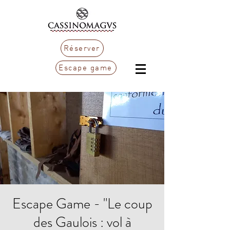
Réserver
Escape game
Escape Game - "Le coup
des Gaulois : vol à