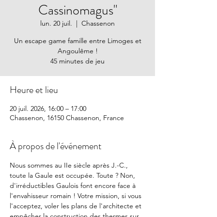
Cassinomagus"
lun. 20 juil.
  |  
Chassenon
Un escape game famille entre Limoges et
Angoulême !
45 minutes de jeu
Heure et lieu
20 juil. 2026, 16:00 – 17:00
Chassenon, 16150 Chassenon, France
À propos de l'événement
Nous sommes au IIe siècle après J.-C., 
toute la Gaule est occupée. Toute ? Non, 
d'irréductibles Gaulois font encore face à 
l'envahisseur romain ! Votre mission, si vous 
l'acceptez, voler les plans de l'architecte et 
empêcher la construction des thermes sur 