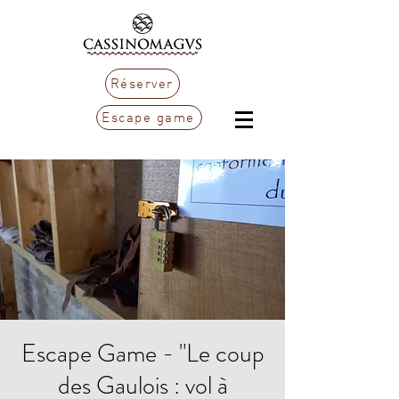
Réserver
Escape game
Escape Game - "Le coup
des Gaulois : vol à