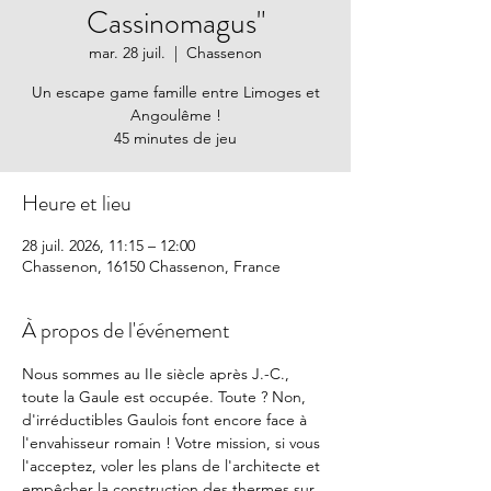
Cassinomagus"
mar. 28 juil.
  |  
Chassenon
Un escape game famille entre Limoges et
Angoulême !
45 minutes de jeu
Heure et lieu
28 juil. 2026, 11:15 – 12:00
Chassenon, 16150 Chassenon, France
À propos de l'événement
Nous sommes au IIe siècle après J.-C., 
toute la Gaule est occupée. Toute ? Non, 
d'irréductibles Gaulois font encore face à 
l'envahisseur romain ! Votre mission, si vous 
l'acceptez, voler les plans de l'architecte et 
empêcher la construction des thermes sur 