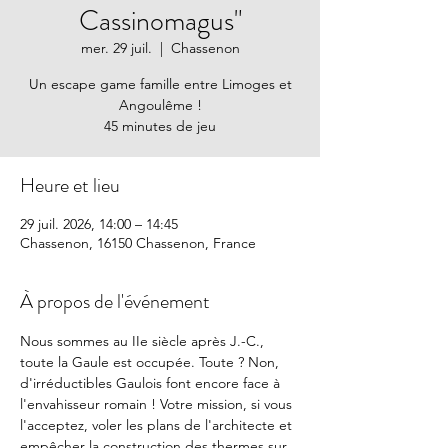
Cassinomagus"
mer. 29 juil.
  |  
Chassenon
Un escape game famille entre Limoges et
Angoulême !
45 minutes de jeu
Heure et lieu
29 juil. 2026, 14:00 – 14:45
Chassenon, 16150 Chassenon, France
À propos de l'événement
Nous sommes au IIe siècle après J.-C., 
toute la Gaule est occupée. Toute ? Non, 
d'irréductibles Gaulois font encore face à 
l'envahisseur romain ! Votre mission, si vous 
l'acceptez, voler les plans de l'architecte et 
empêcher la construction des thermes sur 