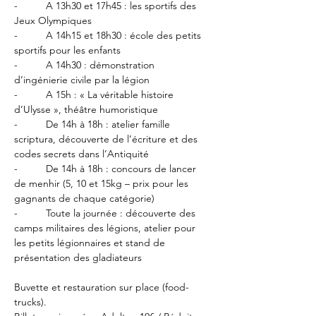
-          A 13h30 et 17h45 : les sportifs des 
Jeux Olympiques
-          A 14h15 et 18h30 : école des petits 
sportifs pour les enfants
-          A 14h30 : démonstration 
d’ingénierie civile par la légion
-          A 15h : « La véritable histoire 
d’Ulysse », théâtre humoristique
-          De 14h à 18h : atelier famille 
scriptura, découverte de l’écriture et des 
codes secrets dans l’Antiquité
-          De 14h à 18h : concours de lancer 
de menhir (5, 10 et 15kg – prix pour les 
gagnants de chaque catégorie)
-          Toute la journée : découverte des 
camps militaires des légions, atelier pour 
les petits légionnaires et stand de 
présentation des gladiateurs
Buvette et restauration sur place (food-
trucks). 