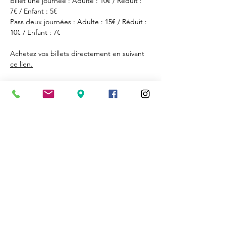
Billet une journée : Adulte : 10€ / Réduit : 
7€ / Enfant : 5€
Pass deux journées : Adulte : 15€ / Réduit : 
10€ / Enfant : 7€
Achetez vos billets directement en suivant 
ce lien.