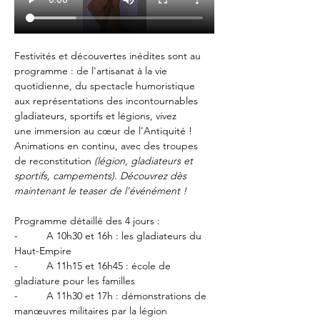
Festivités et découvertes inédites sont au 
programme : de l'artisanat à la vie 
quotidienne, du spectacle humoristique 
aux représentations des incontournables 
gladiateurs, sportifs et légions, vivez 
une immersion au cœur de l'Antiquité ! 
Animations en continu, avec des troupes 
de reconstitution 
(légion, gladiateurs et 
sportifs, campements). Découvrez dès 
maintenant le teaser de l'événément !
Programme détaillé des 4 jours :
-          A 10h30 et 16h : les gladiateurs du 
Haut-Empire
-          A 11h15 et 16h45 : école de 
gladiature pour les familles
-          A 11h30 et 17h : démonstrations de 
manœuvres militaires par la légion