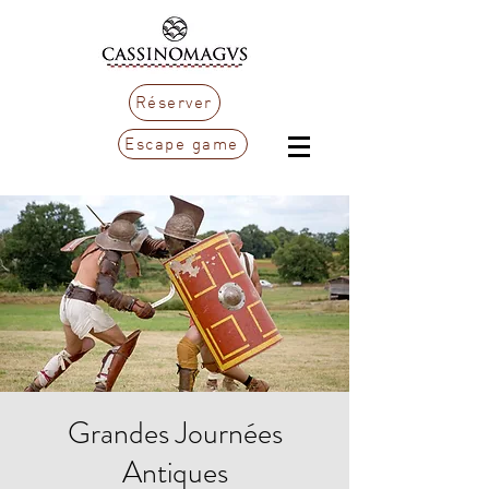
Réserver
Escape game
Grandes Journées
Antiques