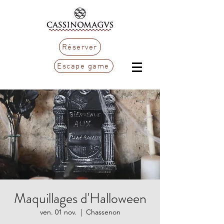
Réserver
Escape game
Maquillages d'Halloween
ven. 01 nov.
  |  
Chassenon