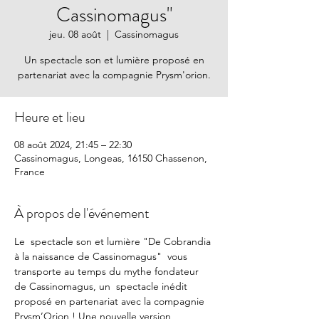
Cassinomagus"
jeu. 08 août
  |  
Cassinomagus
Un spectacle son et lumière proposé en
partenariat avec la compagnie Prysm'orion.
Heure et lieu
08 août 2024, 21:45 – 22:30
Cassinomagus, Longeas, 16150 Chassenon,
France
À propos de l'événement
Le  spectacle son et lumière "De Cobrandia 
à la naissance de Cassinomagus"  vous 
transporte au temps du mythe fondateur 
de Cassinomagus, un  spectacle inédit 
proposé en partenariat avec la compagnie 
Prysm’Orion ! Une nouvelle version 