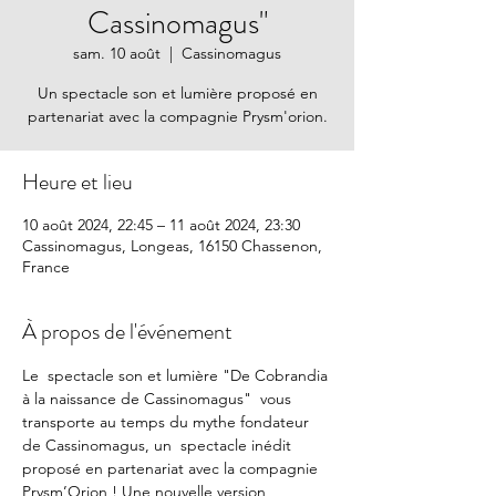
Cassinomagus"
sam. 10 août
  |  
Cassinomagus
Un spectacle son et lumière proposé en
partenariat avec la compagnie Prysm'orion.
Heure et lieu
10 août 2024, 22:45 – 11 août 2024, 23:30
Cassinomagus, Longeas, 16150 Chassenon,
France
À propos de l'événement
Le  spectacle son et lumière "De Cobrandia 
à la naissance de Cassinomagus"  vous 
transporte au temps du mythe fondateur 
de Cassinomagus, un  spectacle inédit 
proposé en partenariat avec la compagnie 
Prysm’Orion ! Une nouvelle version 