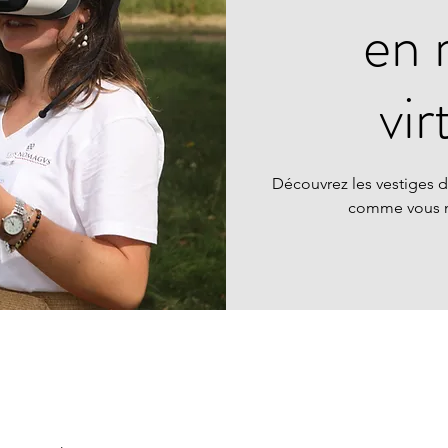
en 
vir
Découvrez les vestiges d
comme vous ne