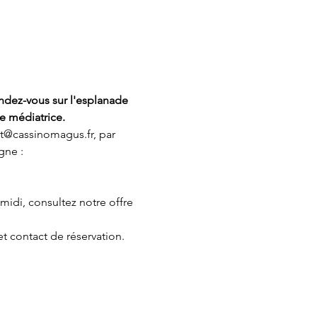
endez-vous sur l'esplanade 
e médiatrice. 
ct@cassinomagus.fr, par 
gne : 
 midi, consultez notre offre 
et contact de réservation.