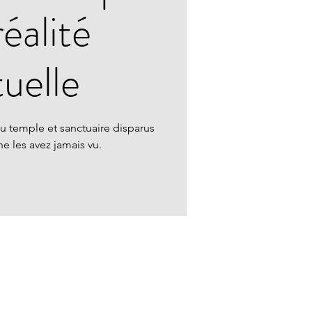
réalité
tuelle
u temple et sanctuaire disparus
 les avez jamais vu.