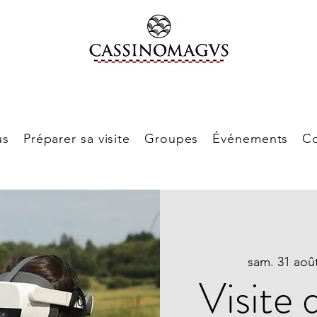
us
Préparer sa visite
Groupes
Événements
Co
sam. 31 aoû
Visite 