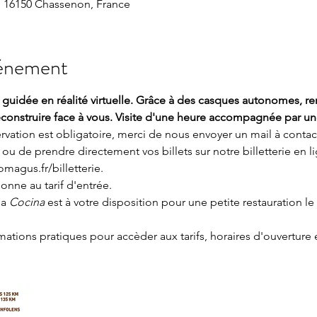
 16150 Chassenon, France
vénement
e guidée en réalité virtuelle. Grâce à des casques autonomes, r
econstruire face à vous. Visite d'une heure accompagnée par un
servation est obligatoire, merci de nous envoyer un mail à conta
ou de prendre directement vos billets sur notre billetterie en li
omagus.fr/billetterie
.
nne au tarif d'entrée.
a 
Cocina 
est à votre disposition pour une petite restauration le
rmations pratiques
 pour accèder aux tarifs, horaires d'ouverture 