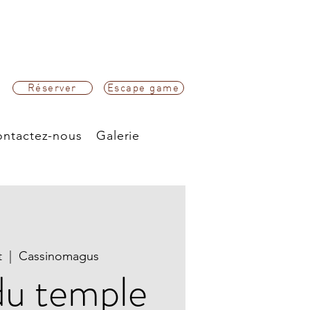
Réserver
Escape game
ntactez-nous
Galerie
t
  |  
Cassinomagus
du temple