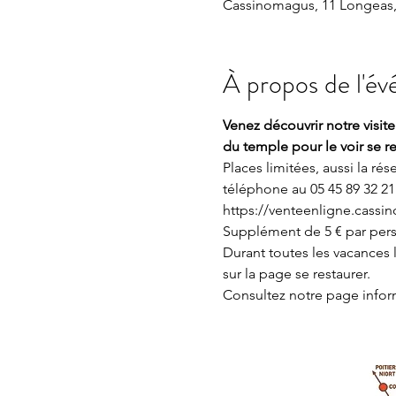
Cassinomagus, 11 Longeas,
À propos de l'é
Venez découvrir notre visit
du temple pour le voir se r
Places limitées, aussi la ré
téléphone au 05 45 89 32 21 
https://venteenligne.cassin
Supplément de 5 € par perso
Durant toutes les vacances l
sur la page 
se restaurer.
Consultez notre page
 info