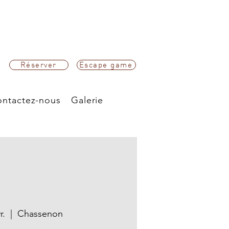
Réserver
Escape game
ntactez-nous
Galerie
r.
  |  
Chassenon