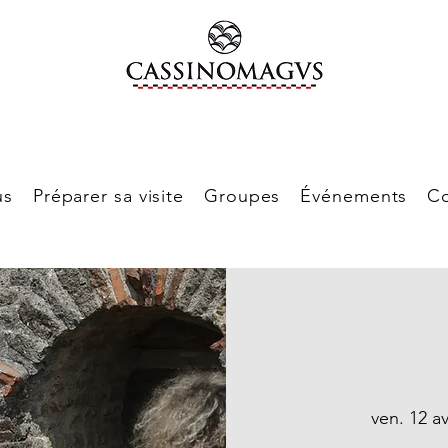
us
Préparer sa visite
Groupes
Événements
Co
ven. 12 av