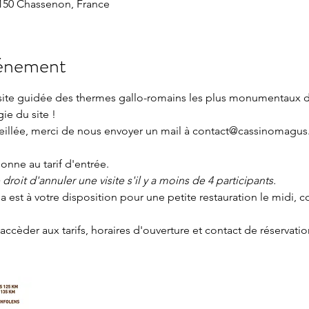
150 Chassenon, France
vénement
isite guidée des thermes gallo-romains les plus monumentaux 
gie du site ! 
seillée, merci de nous envoyer un mail à contact@cassinomagus.
nne au tarif d'entrée.
roit d'annuler une visite s'il y a moins de 4 participants.
a 
est à votre disposition pour une petite restauration le midi, co
accèder aux tarifs, horaires d'ouverture et contact de réservatio