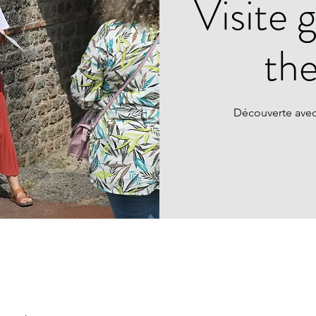
Visite 
th
Découverte avec