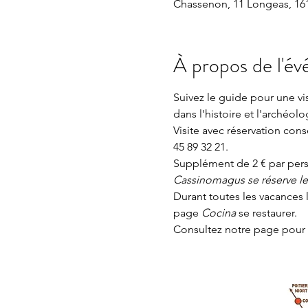
Chassenon, 11 Longeas, 16
À propos de l'é
Suivez le guide pour une v
dans l'histoire et l'archéolo
Visite avec réservation con
45 89 32 21.
Supplément de 2 € par perso
Cassinomagus se réserve le d
Durant toutes les vacances l
page 
Cocina 
se restaurer.
Consultez notre page
 pour 