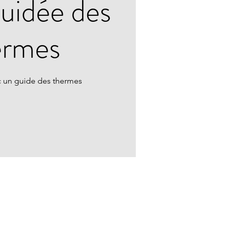
guidée des
ermes
 un guide des thermes