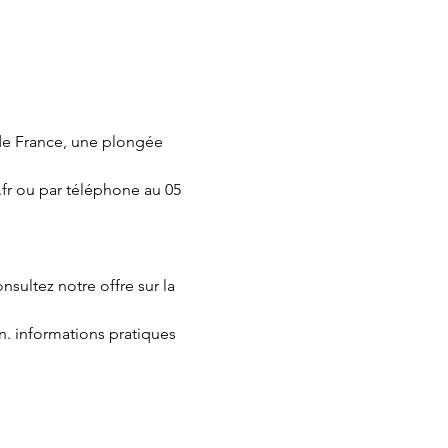
de France, une plongée 
fr ou par téléphone au 05 
nsultez notre offre sur la 
n.
 informations pratiques