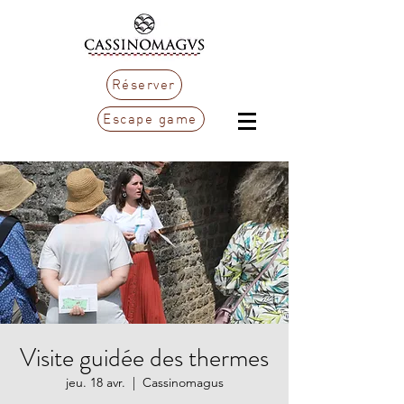
Réserver
Escape game
Visite guidée des thermes
jeu. 18 avr.
  |  
Cassinomagus