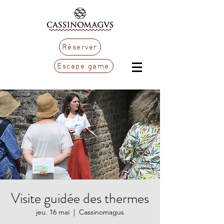
Réserver
Escape game
Visite guidée des thermes
jeu. 16 mai
  |  
Cassinomagus