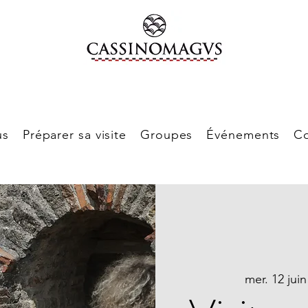
us
Préparer sa visite
Groupes
Événements
Co
mer. 12 juin