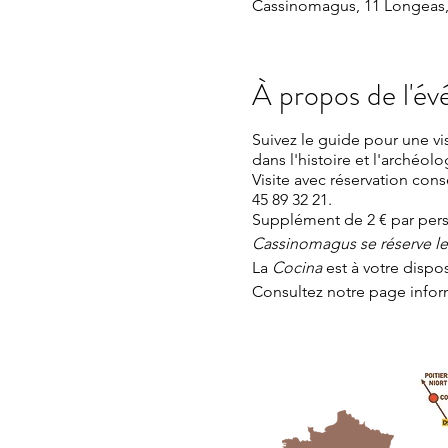
Cassinomagus, 11 Longeas,
À propos de l'é
Suivez le guide pour une v
dans l'histoire et l'archéolo
Visite avec réservation con
45 89 32 21.
Supplément de 2 € par perso
Cassinomagus se réserve le d
La
Cocina
est à votre dispo
Consultez notre page
infor