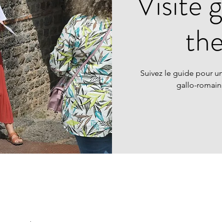
Visite 
th
Suivez le guide pour un
gallo-romai