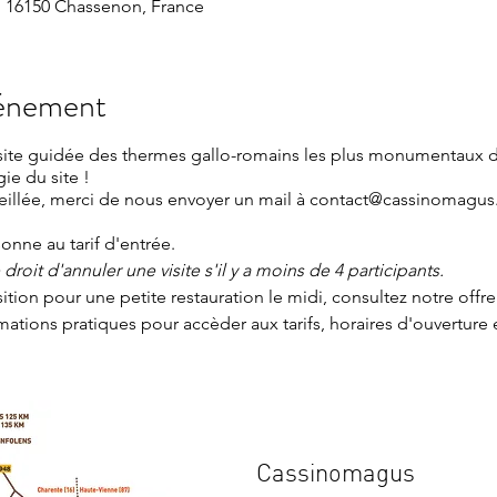
 16150 Chassenon, France
vénement
isite guidée des thermes gallo-romains les plus monumentaux 
gie du site !
seillée, merci de nous envoyer un mail à contact@cassinomagus
nne au tarif d'entrée.
roit d'annuler une visite s'il y a moins de 4 participants.
sition pour une petite restauration le midi, consultez notre offr
mations pratiques
pour accèder aux tarifs, horaires d'ouverture 
Cassinomagus