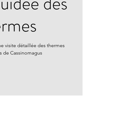
guidée des
ermes
e visite détaillée des thermes
ns de Cassinomagus