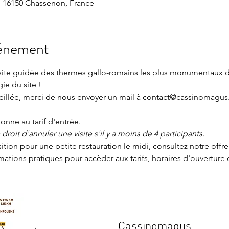
 16150 Chassenon, France
vénement
isite guidée des thermes gallo-romains les plus monumentaux 
gie du site !
seillée, merci de nous envoyer un mail à contact@cassinomagus.
nne au tarif d'entrée.
roit d'annuler une visite s'il y a moins de 4 participants.
sition pour une petite restauration le midi, consultez notre offre
rmations pratiques
 pour accèder aux tarifs, horaires d'ouverture 
Cassinomagus