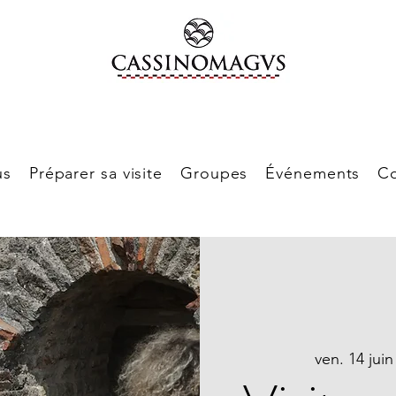
us
Préparer sa visite
Groupes
Événements
Co
ven. 14 juin