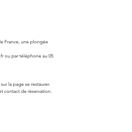
de France, une plongée 
fr ou par téléphone au 05 
 sur la page 
se restaurer.
et contact de réservation.