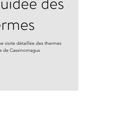
guidée des
ermes
e visite détaillée des thermes
ns de Cassinomagus