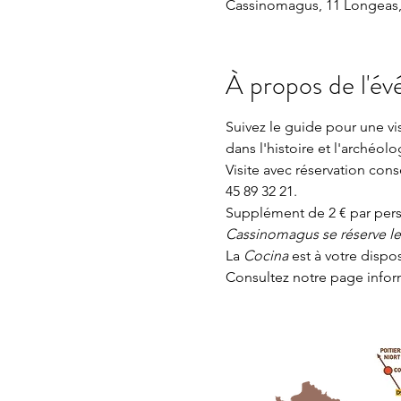
Cassinomagus, 11 Longeas,
À propos de l'é
Suivez le guide pour une v
dans l'histoire et l'archéolo
Visite avec réservation con
45 89 32 21.
Supplément de 2 € par perso
Cassinomagus se réserve le d
La 
Cocina 
est à votre dispo
Consultez notre page
 info