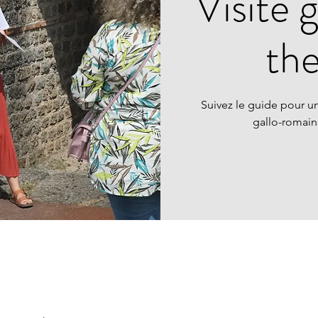
Visite 
th
Suivez le guide pour un
gallo-romai