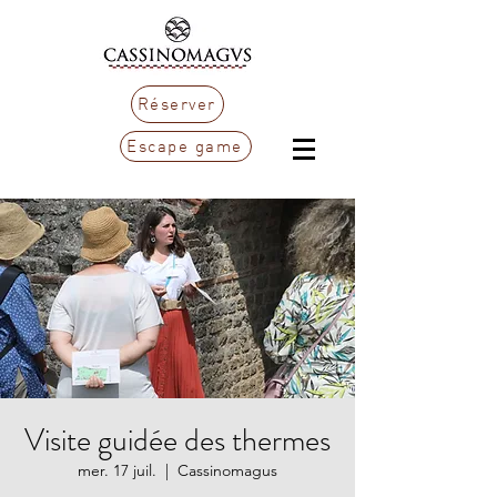
Réserver
Escape game
Visite guidée des thermes
mer. 17 juil.
  |  
Cassinomagus