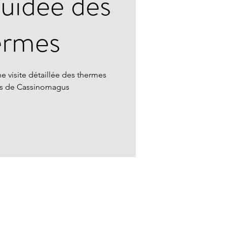
guidée des
ermes
e visite détaillée des thermes
ns de Cassinomagus