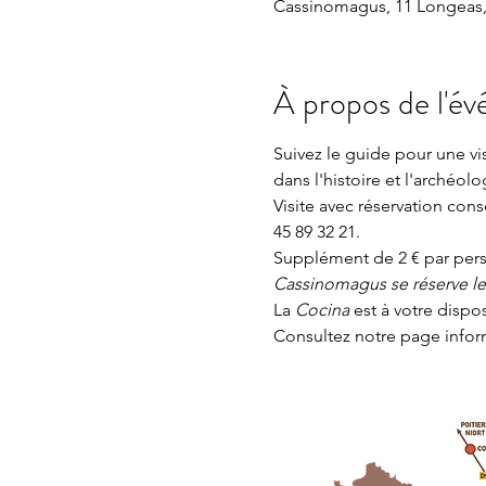
Cassinomagus, 11 Longeas,
À propos de l'é
Suivez le guide pour une v
dans l'histoire et l'archéolo
Visite avec réservation con
45 89 32 21.
Supplément de 2 € par perso
Cassinomagus se réserve le d
La 
Cocina 
est à votre dispo
Consultez notre page
 info