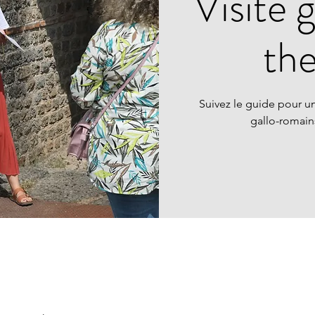
Visite 
th
Suivez le guide pour un
gallo-romai