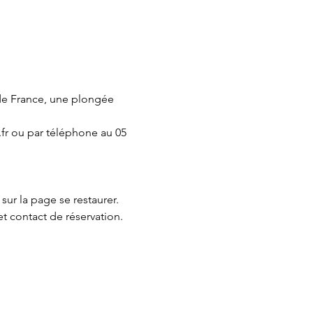
de France, une plongée 
fr ou par téléphone au 05 
 sur la page 
se restaurer.
et contact de réservation.