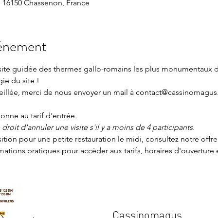
 16150 Chassenon, France
vénement
isite guidée des thermes gallo-romains les plus monumentaux 
gie du site !
seillée, merci de nous envoyer un mail à contact@cassinomagus.
nne au tarif d'entrée.
roit d'annuler une visite s'il y a moins de 4 participants.
sition pour une petite restauration le midi, consultez notre offre
rmations pratiques
 pour accèder aux tarifs, horaires d'ouverture 
Cassinomagus