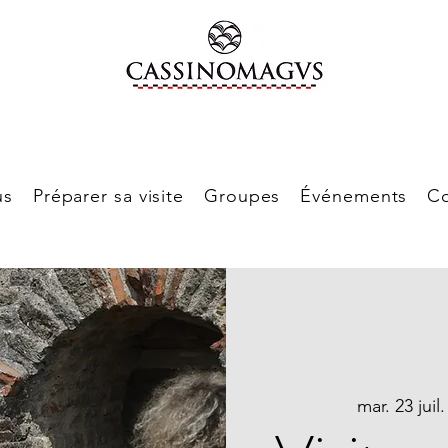
us
Préparer sa visite
Groupes
Événements
Co
mar. 23 juil.