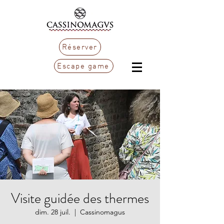
Réserver
Escape game
Visite guidée des thermes
dim. 28 juil.
  |  
Cassinomagus