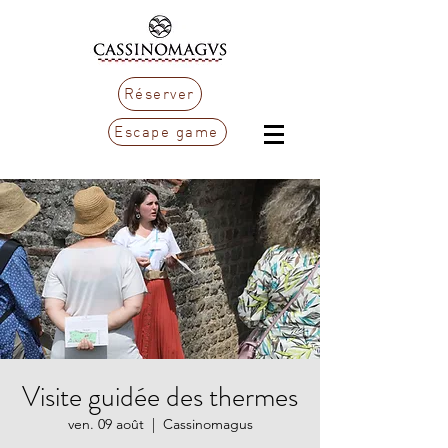
Réserver
Escape game
Visite guidée des thermes
ven. 09 août
  |  
Cassinomagus