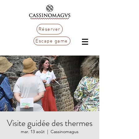
Réserver
Escape game
Visite guidée des thermes
mar. 13 août
  |  
Cassinomagus