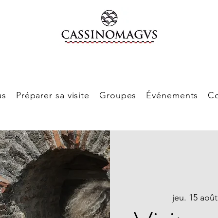
us
Préparer sa visite
Groupes
Événements
Co
jeu. 15 août