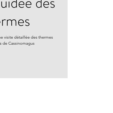
guidée des
ermes
e visite détaillée des thermes
ns de Cassinomagus