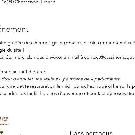
 16150 Chassenon, France
vénement
isite guidée des thermes gallo-romains les plus monumentaux 
gie du site !
seillée, merci de nous envoyer un mail à contact@cassinomagus.
nne au tarif d'entrée.
roit d'annuler une visite s'il y a moins de 4 participants.
our une petite restauration le midi, consultez notre offre sur la 
accèder aux tarifs, horaires d'ouverture et contact de réservatio
Cassinomagus