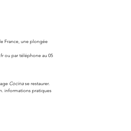
de France, une plongée 
fr ou par téléphone au 05 
page 
Cocina 
se restaurer.
n.
 informations pratiques