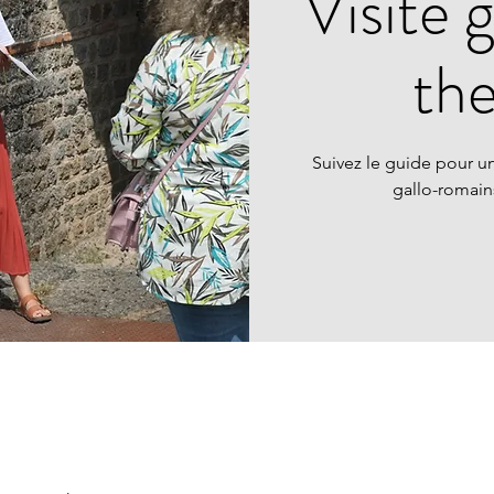
Visite 
th
Suivez le guide pour un
gallo-romai