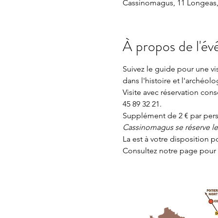
Cassinomagus, 11 Longeas,
À propos de l'é
Suivez le guide pour une v
dans l'histoire et l'archéolo
Visite avec réservation con
45 89 32 21.
Supplément de 2 € par perso
Cassinomagus se réserve le d
La 
est à votre disposition p
Consultez notre page
 pour 