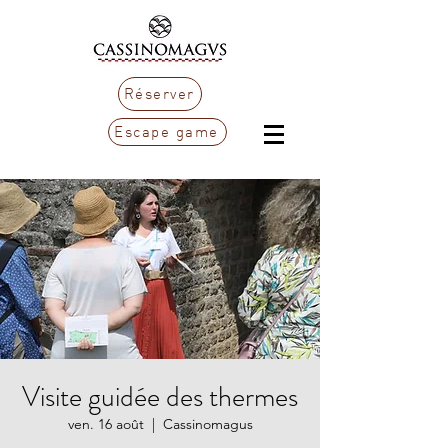
Réserver
Escape game
Visite guidée des thermes
ven. 16 août
  |  
Cassinomagus