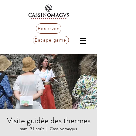
Réserver
Escape game
Visite guidée des thermes
sam. 31 août
  |  
Cassinomagus