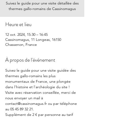
Suivez le guide pour une visite détaillée des
thermes gallo-romains de Cassinomagus
Heure et lieu
12 oct. 2024, 15:30 – 16:45
Cassinomagus, 11 Longeas, 16150
Chassenon, France
À propos de l'événement
Suivez le guide pour une visite guidée des 
thermes gallo-romains les plus 
monumentaux de France, une plongée 
dans l'histoire et l'archéologie du site !
Visite avec réservation conseillée, merci de 
nous envoyer un mail à 
contact@cassinomagus.fr ou par téléphone 
au 05 45 89 32 21.
Supplément de 2 € par personne au tarif 