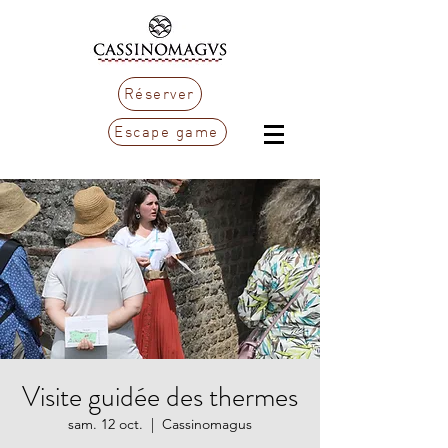
Réserver
Escape game
Visite guidée des thermes
sam. 12 oct.
  |  
Cassinomagus