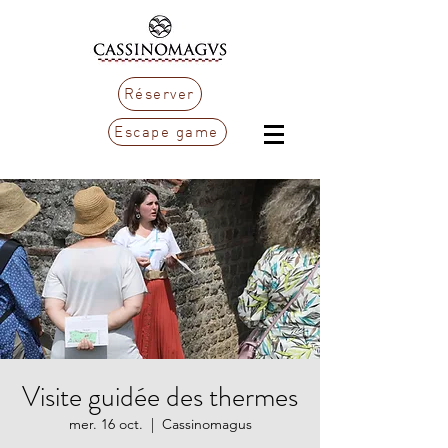
Réserver
Escape game
Visite guidée des thermes
mer. 16 oct.
  |  
Cassinomagus