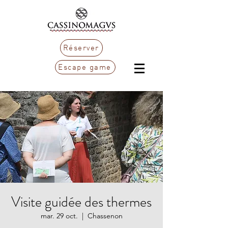
Réserver
Escape game
Visite guidée des thermes
mar. 29 oct.
  |  
Chassenon