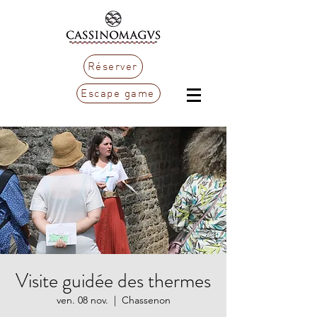
Réserver
Escape game
Visite guidée des thermes
ven. 08 nov.
  |  
Chassenon