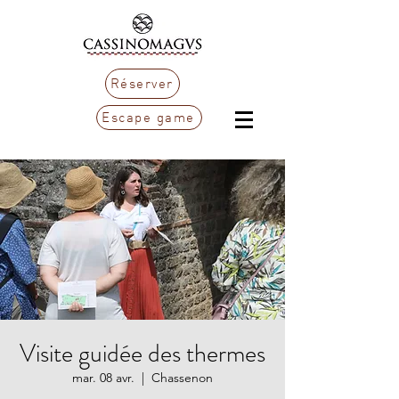
Réserver
Escape game
Visite guidée des thermes
mar. 08 avr.
  |  
Chassenon