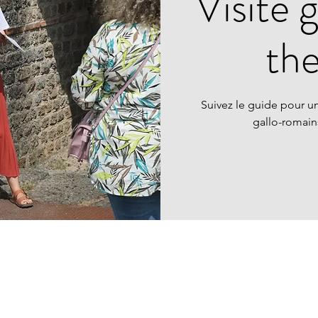
Visite 
th
Suivez le guide pour un
gallo-romai