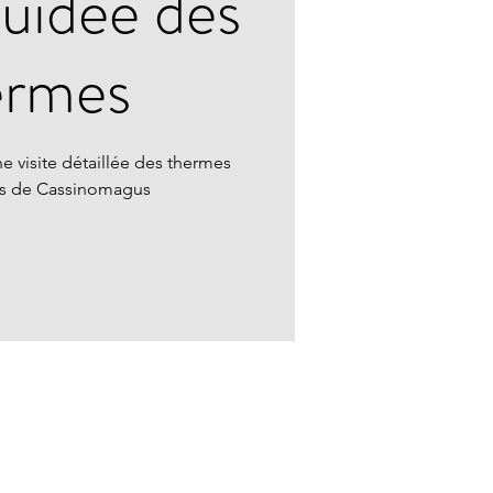
guidée des
ermes
e visite détaillée des thermes
ns de Cassinomagus