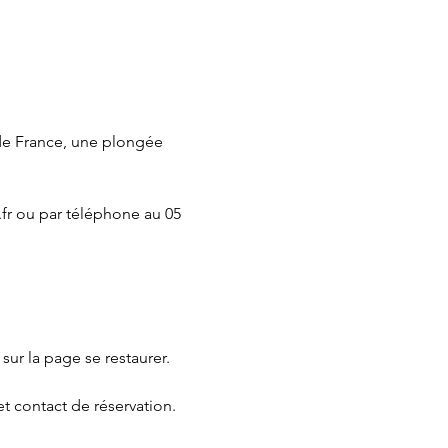
de France, une plongée 
fr
 ou par téléphone au 05 
 sur la page 
se restaurer.
et contact de réservation.