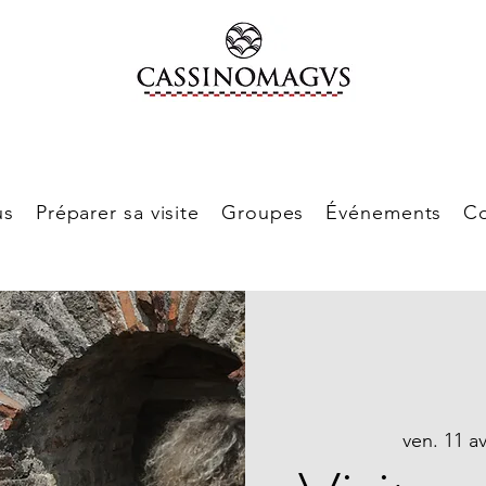
us
Préparer sa visite
Groupes
Événements
Co
ven. 11 av