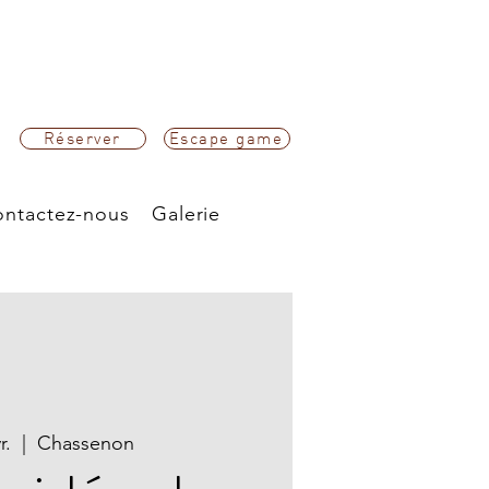
Réserver
Escape game
ntactez-nous
Galerie
r.
  |  
Chassenon