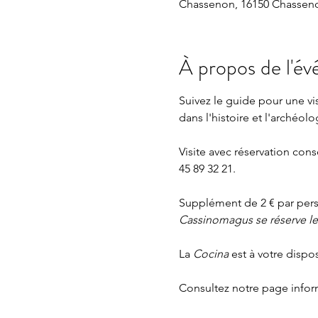
Chassenon, 16150 Chasseno
À propos de l'é
Suivez le guide pour une v
dans l'histoire et l'archéolo
Visite avec réservation cons
45 89 32 21.
Supplément de 2 € par perso
Cassinomagus se réserve le d
La 
Cocina 
est à votre dispo
Consultez notre page
 info