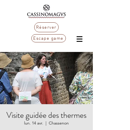
Réserver
Escape game
Visite guidée des thermes
lun. 14 avr.
  |  
Chassenon