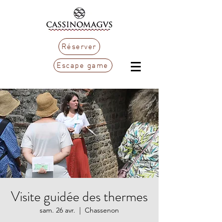
Réserver
Escape game
Visite guidée des thermes
sam. 26 avr.
  |  
Chassenon